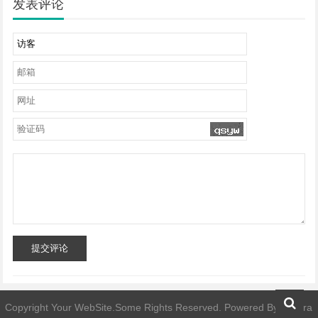
发表评论
提交评论
Copyright Your WebSite.Some Rights Reserved. Powered By
telegra