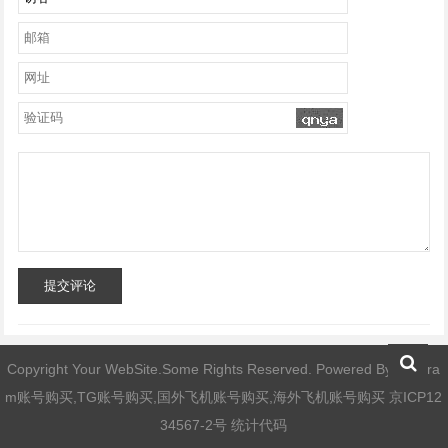
提交评论
Copyright Your WebSite.Some Rights Reserved. Powered By
telegra
m账号购买,TG账号购买,国外飞机账号购买,海外飞机账号购买
京ICP12
34567-2号 统计代码