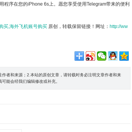
程序在您的iPhone 6s上。愿您享受使用Telegram带来的便利
账号购买,海外飞机账号购买
原创，转载保留链接！网址：
http://ww
注作者和来源；2.本站的原创文章，请转载时务必注明文章作者和来
稿可能会经我们编辑修改或补充。