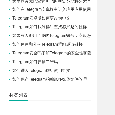
安卓设备无法登录Telegram怎么办解决安卓
Telegram电报推荐获取Telegram电报的推荐和资源
登录问题
如何在Telegram安卓版中进入应用应用使用
Telegram福利博主分享精彩内容的博客
指南
Telegram安卓版如何更改为中文
Telegram网址多少查找Telegram的官方网址和地址
Telegram如何找到群组查找感兴趣的社群
Telegram群娘探索Telegram中的各种群组和社交圈
如果有人盗用了我的Telegram账号，应该怎
Telegram运作介绍了解Telegram的基本运作原理
么办
如何创建和分享Telegram群组邀请链接
下载Telegram苹果手机6s版
Telegram安全吗了解Telegram的安全性和隐
下载的Telegram应用为何无法正常使用
私保护
Telegram如何扫描二维码
Telegram福利博主分享精彩内容的博客
如何进入Telegram群组使用链接
Telegram运作介绍了解Telegram的基本运作原理
如何保存Telegram的贴纸多媒体文件管理
Telegram群娘探索Telegram中的各种群组和社交圈
土豆Telegram如何在Telegram上分享和观看土豆视频
标签列表
下载Telegram苹果手机6s版
如何创建和分享Telegram群组邀请链接