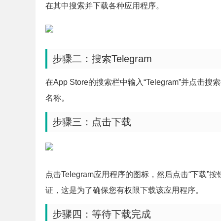
在其中搜索并下载各种应用程序。
步骤二：搜索Telegram
在App Store的搜索栏中输入“Telegram”并
名称。
步骤三：点击下载
点击Telegram应用程序的图标，然后点击“下载”按钮
证，这是为了确保您有权限下载该应用程序。
步骤四：等待下载完成