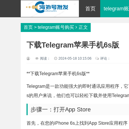
首页
telegra
首页
>
telegram账号购买
正文
下载Telegram苹果手机6s版
阅读：
2024-05-18 10:15:06
评论：
**下载Telegram苹果手机6s版**
Telegram是一款功能强大的即时通讯应用程序，它
s的用户来说，他们也可以轻松下载并使用Telegra
步骤一：打开App Store
首先，在您的iPhone 6s上找到App Store应