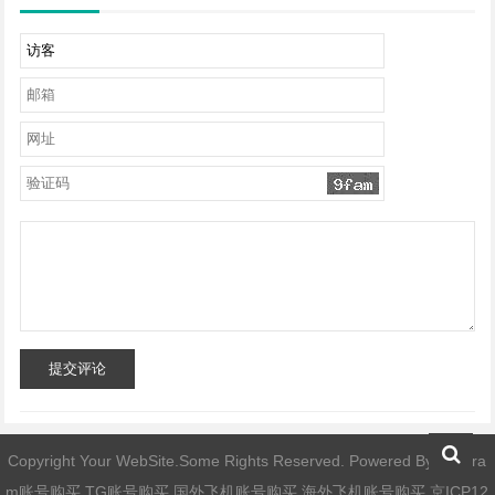
提交评论
Copyright Your WebSite.Some Rights Reserved. Powered By
telegra
m账号购买,TG账号购买,国外飞机账号购买,海外飞机账号购买
京ICP12